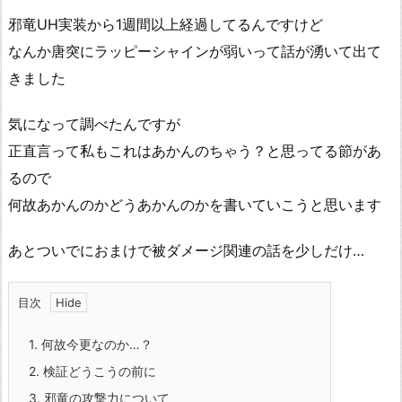
邪竜UH実装から1週間以上経過してるんですけど
なんか唐突にラッピーシャインが弱いって話が湧いて出て
きました
気になって調べたんですが
正直言って私もこれはあかんのちゃう？と思ってる節があ
るので
何故あかんのかどうあかんのかを書いていこうと思います
あとついでにおまけで被ダメージ関連の話を少しだけ…
目次
1.
何故今更なのか…？
2.
検証どうこうの前に
3.
邪竜の攻撃力について