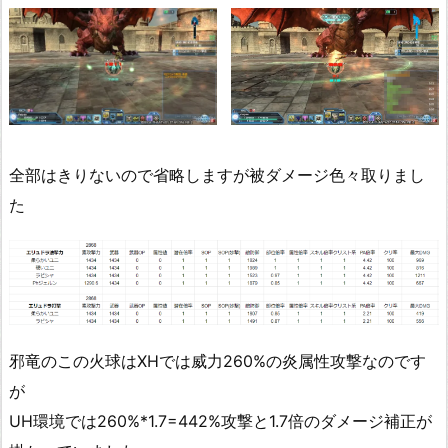
全部はきりないので省略しますが被ダメージ色々取りまし
た
邪竜のこの火球はXHでは威力260%の炎属性攻撃なのです
が
UH環境では260%*1.7=442%攻撃と1.7倍のダメージ補正が