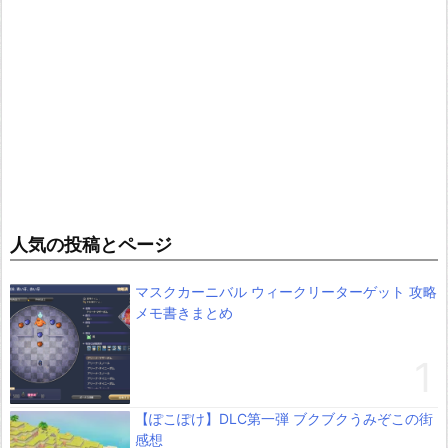
人気の投稿とページ
マスクカーニバル ウィークリーターゲット 攻略
メモ書きまとめ
【ぽこぽけ】DLC第一弾 ブクブクうみぞこの街
感想