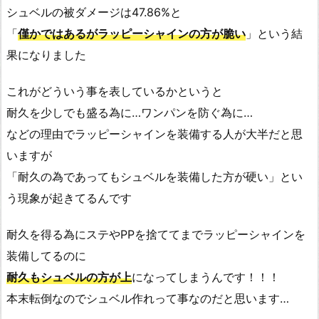
シュベルの被ダメージは47.86%と
「
僅かではあるがラッピーシャインの方が脆い
」という結
果になりました
これがどういう事を表しているかというと
耐久を少しでも盛る為に…ワンパンを防ぐ為に…
などの理由でラッピーシャインを装備する人が大半だと思
いますが
「耐久の為であってもシュベルを装備した方が硬い」とい
う現象が起きてるんです
耐久を得る為にステやPPを捨ててまでラッピーシャインを
装備してるのに
耐久もシュベルの方が上
になってしまうんです！！！
本末転倒なのでシュベル作れって事なのだと思います…