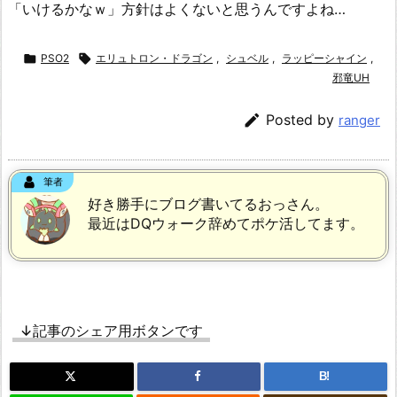
「いけるかなｗ」方針はよくないと思うんですよね…

PSO2

エリュトロン・ドラゴン
,
シュベル
,
ラッピーシャイン
,
邪竜UH

Posted by
ranger
筆者
好き勝手にブログ書いてるおっさん。
最近はDQウォーク辞めてポケ活してます。
↓記事のシェア用ボタンです
B!