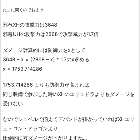
たまに聞くのでおまけ
邪竜XHの攻撃力は3648
邪竜UHの攻撃力は2868で攻撃威力が1.7倍
ダメージ計算的には防御力をxとして
3648 – x = (2868 – x) * 1.7のx求める
x = 1753.714286
1753.714286 よりも防御力が高ければ
同じ装備で参加した時のXHのエリュドラよりもダメージを
受けない
なのでシュベルで揃えてデバンドが掛かっていればXHエリ
ュトロン・ドラゴンより
圧倒的に被ダメージが下がりますね…