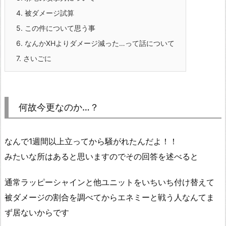
4.
被ダメージ試算
5.
この件について思う事
6.
なんかXHよりダメージ減った…って話について
7.
さいごに
何故今更なのか…？
なんで1週間以上立ってから騒がれたんだよ！！
みたいな所はあると思いますのでその回答を述べると
通常ラッピーシャインと他ユニットをいちいち付け替えて
被ダメージの割合を調べてからエネミーと戦う人なんてま
ず居ないからです