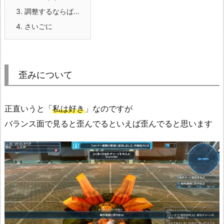
3.
調整するならば…
4.
さいごに
歪みについて
正直いうと「
私は好き
」なのですが
バランス面で見ると歪んでるといえば歪んでると思います