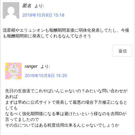
匿名
より:
2019年10月8日 15:18
流星棍やエリュシオンも報酬期間直後に弱体化発表してたし、今後
も報酬期間前に発表してくれるなんてなさそう
返信
ranger
より:
2019年10月8日 15:20
先日の生放送でこれやばいんじゃないの？みたいな問い合わせが
あれば
まずは早めに公式サイトで発表して最悪の場合下方修正になると
しても
なるべく強化期間後になる事は避けたいという様なのを吉岡Dが
言ってましたので
その点についてはある程度信用出来るんじゃないでしょうか