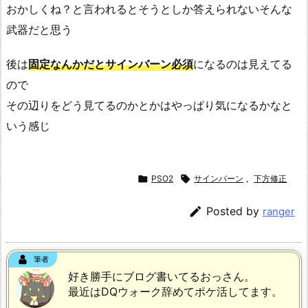
おかしくね？と言われるとそうとしか答えられないそんな
武器だと思う
後は
固定なんかだとサインバーン必須
になるのは見えてる
ので
その辺りをどう見てるのかとかはやっぱり気になるかなと
いう感じ

PSO2

サインバーン
,
下方修正

Posted by
ranger
筆者
好き勝手にブログ書いてるおっさん。
最近はDQウォーク辞めてポケ活してます。