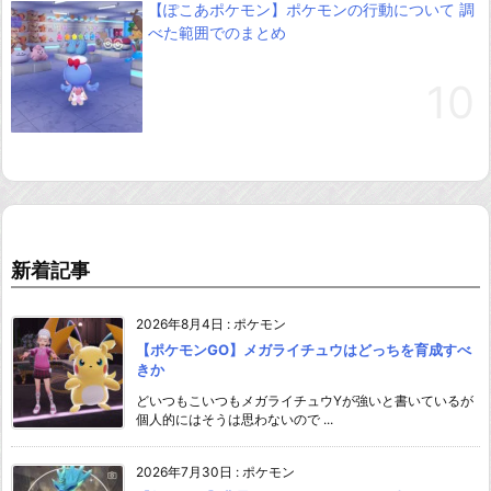
【ぽこあポケモン】ポケモンの行動について 調
べた範囲でのまとめ
新着記事
2026年8月4日
:
ポケモン
【ポケモンGO】メガライチュウはどっちを育成すべ
きか
どいつもこいつもメガライチュウYが強いと書いているが
個人的にはそうは思わないので ...
2026年7月30日
:
ポケモン