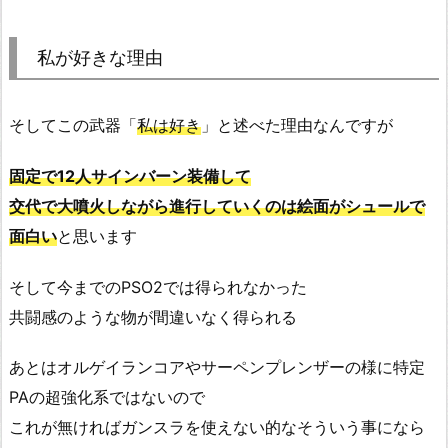
私が好きな理由
そしてこの武器「
私は好き
」と述べた理由なんですが
固定で12人サインバーン装備して
交代で大噴火しながら進行していくのは絵面がシュールで
面白い
と思います
そして今までのPSO2では得られなかった
共闘感のような物が間違いなく得られる
あとはオルゲイランコアやサーペンプレンザーの様に特定
PAの超強化系ではないので
これが無ければガンスラを使えない的なそういう事になら