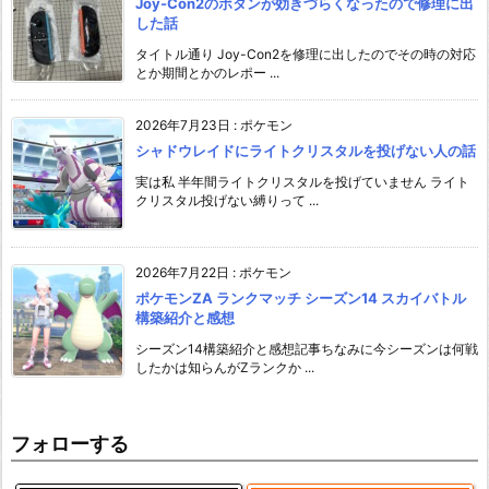
Joy-Con2のボタンが効きづらくなったので修理に出
した話
タイトル通り Joy-Con2を修理に出したのでその時の対応
とか期間とかのレポー ...
2026年7月23日
:
ポケモン
シャドウレイドにライトクリスタルを投げない人の話
実は私 半年間ライトクリスタルを投げていません ライト
クリスタル投げない縛りって ...
2026年7月22日
:
ポケモン
ポケモンZA ランクマッチ シーズン14 スカイバトル
構築紹介と感想
シーズン14構築紹介と感想記事ちなみに今シーズンは何戦
したかは知らんがZランクか ...
フォローする