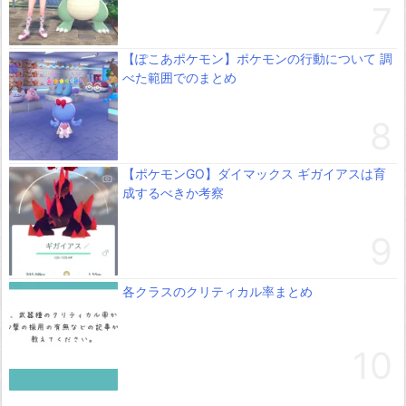
【ぽこあポケモン】ポケモンの行動について 調
べた範囲でのまとめ
【ポケモンGO】ダイマックス ギガイアスは育
成するべきか考察
各クラスのクリティカル率まとめ