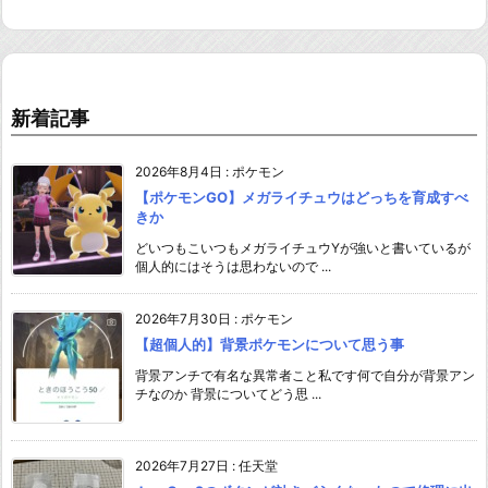
新着記事
2026年8月4日
:
ポケモン
【ポケモンGO】メガライチュウはどっちを育成すべ
きか
どいつもこいつもメガライチュウYが強いと書いているが
個人的にはそうは思わないので ...
2026年7月30日
:
ポケモン
【超個人的】背景ポケモンについて思う事
背景アンチで有名な異常者こと私です何で自分が背景アン
チなのか 背景についてどう思 ...
2026年7月27日
:
任天堂