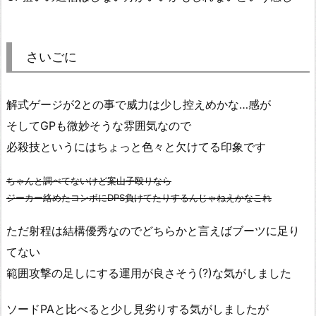
さいごに
解式ゲージが2との事で威力は少し控えめかな…感が
そしてGPも微妙そうな雰囲気なので
必殺技というにはちょっと色々と欠けてる印象です
ちゃんと調べてないけど案山子殴りなら
ジーカー絡めたコンボにDPS負けてたりするんじゃねえかなこれ
ただ射程は結構優秀なのでどちらかと言えばブーツに足り
てない
範囲攻撃の足しにする運用が良さそう(?)な気がしました
ソードPAと比べると少し見劣りする気がしましたが