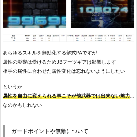
あらゆるスキルを無効化する解式PAですが
属性の影響は受けるためJBブーツギアは影響します
相手の属性に合わせた属性変化は忘れないようにしたい
というか
属性を自由に変えられる事こそが他武器では出来ない魅力
…
なのかもしれない
ガードポイントや無敵について