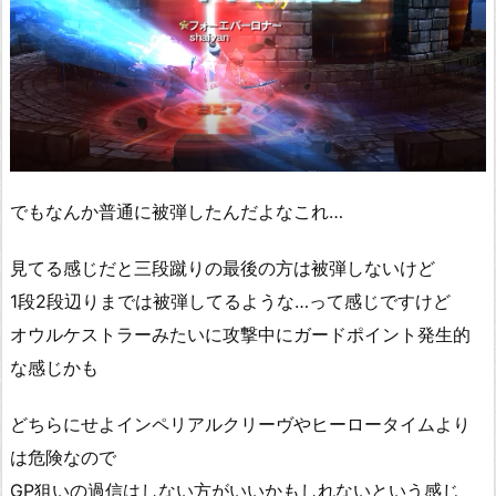
でもなんか普通に被弾したんだよなこれ…
見てる感じだと三段蹴りの最後の方は被弾しないけど
1段2段辺りまでは被弾してるような…って感じですけど
オウルケストラーみたいに攻撃中にガードポイント発生的
な感じかも
どちらにせよインペリアルクリーヴやヒーロータイムより
は危険なので
GP狙いの過信はしない方がいいかもしれないという感じ