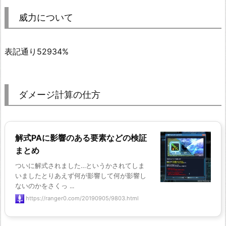
威力について
表記通り52934%
ダメージ計算の仕方
解式PAに影響のある要素などの検証
まとめ
ついに解式されました…というかされてしま
いましたとりあえず何が影響して何が影響し
ないのかをさくっ ...
https://ranger0.com/20190905/9803.html