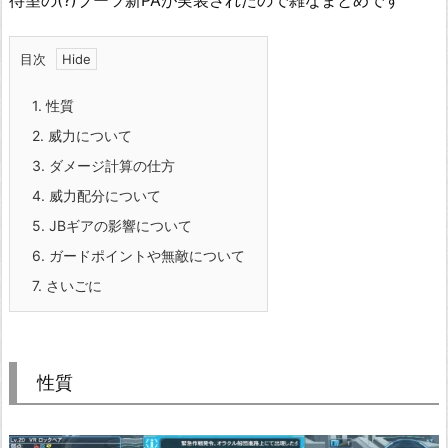
待望の(?)ブーツ新PAが実装されたので雑なまとめです
目次
1.
性質
2.
威力について
3.
ダメージ計算の仕方
4.
威力配分について
5.
JBギアの影響について
6.
ガードポイントや無敵について
7.
さいごに
性質