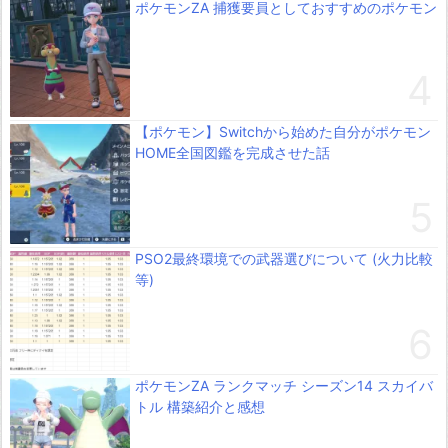
ポケモンZA 捕獲要員としておすすめのポケモン
【ポケモン】Switchから始めた自分がポケモン
HOME全国図鑑を完成させた話
PSO2最終環境での武器選びについて (火力比較
等)
ポケモンZA ランクマッチ シーズン14 スカイバ
トル 構築紹介と感想