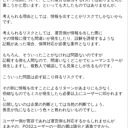
書こうかと思います。といっても大したものではありませんが。
考えられる理由としては、情報を出すことがリスクでしかないから
です。
考えられるリスクとしては、運営側が情報を出した際に
その情報に僅でも間違いが発生したり、誤解を誘発するような
記載があった場合、保障対応が必要な案件となります。
もちろん、そういったことがなければ問題ないのですが
記載する側も人間なので、間違いなくどこかでヒューマンエラーが
発生しますし、複数人で確認しても見落としが出るものです。
こういった問題は必ず起こり得るリスクです。
その割に情報を出すことによるリターンがあまりにも少なく、
些細なものでもミスが発生したら必要以上にユーザーに叩かれます
し
公開しないのは企業の判断としては当然の判断でしょう。
善意が仇になるという色々と救われないものですし。
ユーザー側が寛容であれば運営側も対応するかもしれませんが
まあその、POS2ユーザーの一部の層は随分と過激ですから、