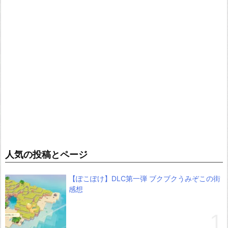
人気の投稿とページ
【ぽこぽけ】DLC第一弾 ブクブクうみぞこの街
感想