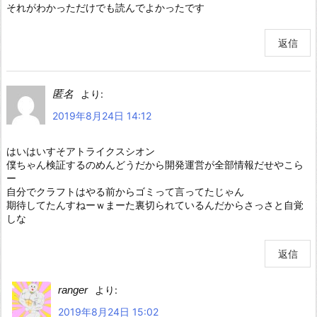
それがわかっただけでも読んでよかったです
返信
匿名
より:
2019年8月24日 14:12
はいはいすそアトライクスシオン
僕ちゃん検証するのめんどうだから開発運営が全部情報だせやこら
ー
自分でクラフトはやる前からゴミって言ってたじゃん
期待してたんすねーｗまーた裏切られているんだからさっさと自覚
しな
返信
ranger
より:
2019年8月24日 15:02