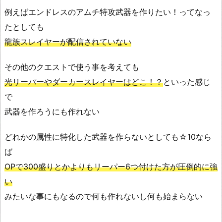
例えばエンドレスのアムチ特攻武器を作りたい！ってなっ
たとしても
龍族スレイヤーが配信されていない
その他のクエストで使う事を考えても
光リーパーやダーカースレイヤーはどこ！？
といった感じ
で
武器を作ろうにも作れない
どれかの属性に特化した武器を作らないとしても☆10なら
ば
OPで300盛りとかよりもリーパー6つ付けた方が圧倒的に強
い
みたいな事にもなるので何も作れないし何も始まらない