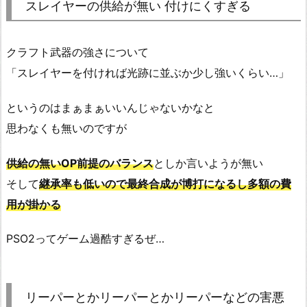
スレイヤーの供給が無い 付けにくすぎる
クラフト武器の強さについて
「スレイヤーを付ければ光跡に並ぶか少し強いくらい…」
というのはまぁまぁいいんじゃないかなと
思わなくも無いのですが
供給の無いOP前提のバランス
としか言いようが無い
そして
継承率も低いので最終合成が博打になるし多額の費
用が掛かる
PSO2ってゲーム過酷すぎるぜ…
リーパーとかリーパーとかリーパーなどの害悪