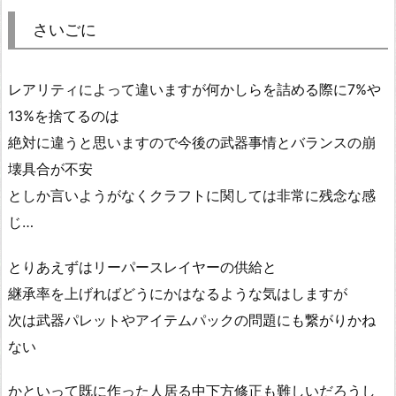
さいごに
レアリティによって違いますが何かしらを詰める際に7%や
13%を捨てるのは
絶対に違うと思いますので今後の武器事情とバランスの崩
壊具合が不安
としか言いようがなくクラフトに関しては非常に残念な感
じ…
とりあえずはリーパースレイヤーの供給と
継承率を上げればどうにかはなるような気はしますが
次は武器パレットやアイテムパックの問題にも繋がりかね
ない
かといって既に作った人居る中下方修正も難しいだろうし