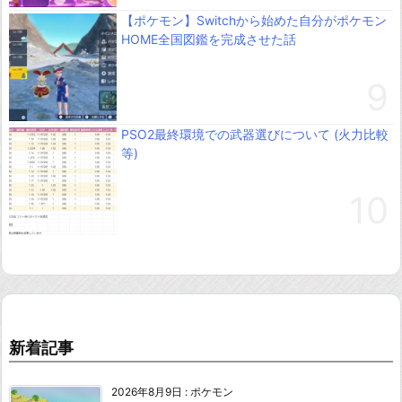
【ポケモン】Switchから始めた自分がポケモン
HOME全国図鑑を完成させた話
PSO2最終環境での武器選びについて (火力比較
等)
新着記事
2026年8月9日
:
ポケモン