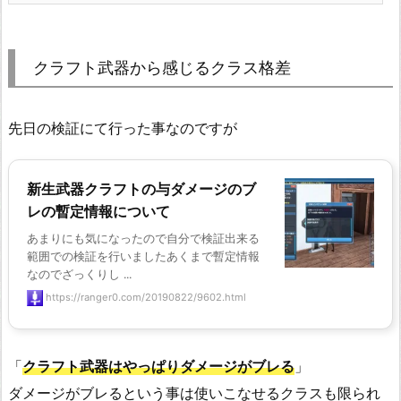
クラフト武器から感じるクラス格差
先日の検証にて行った事なのですが
新生武器クラフトの与ダメージのブ
レの暫定情報について
あまりにも気になったので自分で検証出来る
範囲での検証を行いましたあくまで暫定情報
なのでざっくりし ...
https://ranger0.com/20190822/9602.html
「
クラフト武器はやっぱりダメージがブレる
」
ダメージがブレるという事は使いこなせるクラスも限られ