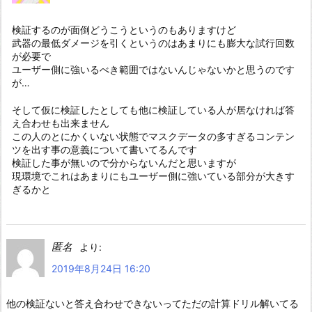
検証するのが面倒どうこうというのもありますけど
武器の最低ダメージを引くというのはあまりにも膨大な試行回数
が必要で
ユーザー側に強いるべき範囲ではないんじゃないかと思うのです
が…
そして仮に検証したとしても他に検証している人が居なければ答
え合わせも出来ません
この人のとにかくいない状態でマスクデータの多すぎるコンテン
ツを出す事の意義について書いてるんです
検証した事が無いので分からないんだと思いますが
現環境でこれはあまりにもユーザー側に強いている部分が大きす
ぎるかと
匿名
より:
2019年8月24日 16:20
他の検証ないと答え合わせできないってただの計算ドリル解いてる