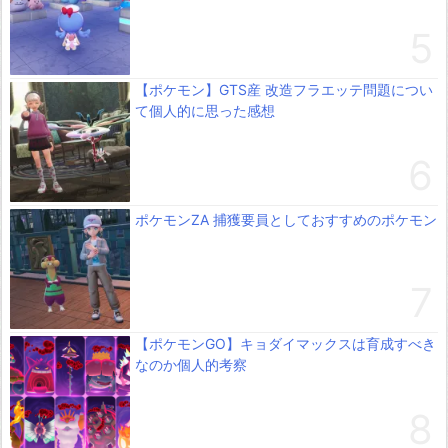
【ポケモン】GTS産 改造フラエッテ問題につい
て個人的に思った感想
ポケモンZA 捕獲要員としておすすめのポケモン
【ポケモンGO】キョダイマックスは育成すべき
なのか個人的考察