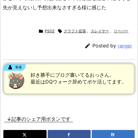
先が見えないし予想出来なさすぎる様に感じた

PSO2

クラフト拡張
,
スレイヤー
,
リーパー

Posted by
ranger
筆者
好き勝手にブログ書いてるおっさん。
最近はDQウォーク辞めてポケ活してます。
↓記事のシェア用ボタンです
B!