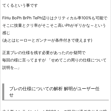
てくるという事です
FiHu BoPh BrPh TePh辺りはクリティカル率100%も可能で
そこに技量とクリ率がそこそこ高いPhがギリかな～という
感じ
(あとはヒーローとガンナーが条件付きで使えます)
正直ブレの仕様を残す必要があったのか疑問で
毎回の様に言ってますが 「せめてこの周りの仕様について
説明を…」
ブレの仕様についての解析 解明がユーザー任
せ