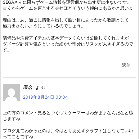
SEGAさんに限らずゲーム情報を運営側から出す所は少ないです。
古くからゲームを運営する会社ほどそういう傾向にあるかと思いま
す。
理由はまあ、過去に情報を出して酷い目にあったから教訓として
極力出さないようにしているのでしょう。
装備品や消費アイテムの基本データくらいは公開してくれますが
ダメージ計算や強さといった細かい部分はリスクが大きすぎるので
す。
返信
匿名
より:
2019年8月24日 08:04
上の方のコメント見るとつくづくゲーマーはわがままなんだなと感
じますね
ブログ見てわかったのは、今はとりあえずクラフトはしなくていい
ってことですね