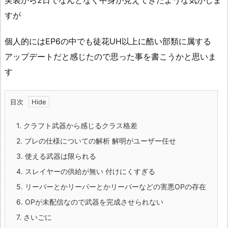
実装から2日でなんとなく中身が見えてきたような気がしま
すが
個人的にはEP6の中でも徒花UH以上に酷い部類に属する
アップデートだと感じたので思った事を書こうかと思いま
す
目次
1.
クラフト武器から感じるクラス格差
2.
ブレの仕様についての解析 解明がユーザー任せ
3.
使える武器は限られる
4.
スレイヤーの供給が無い 付けにくすぎる
5.
リーパーとかリーパーとかリーパーなどの害悪OPの存在
6.
OPが未配信なので武器を完成させられない
7.
さいごに