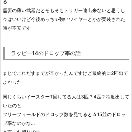
る
需要の薄い武器だとそもそもトリガー連出来ないと思うし
今はいいけど今後めっちゃ強いワイヤーとかが実装された
時が不安です
ラッピー14のドロップ率の話
まじでこれだすまでが辛かったんですけど最終的に2匹出て
よかった
同じくらいイースターT回してる人は3匹？4匹？程度出して
いたのと
フリーフィールドのドロップ数を見てると☆15並のドロッ
プ率なのかな…