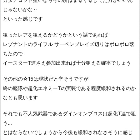
カタナロッド狙いなら今の所はまるぐるしてた方がいいん
じゃないかな～
といった感じです
狙ったレアを狙えるかどうかという話であれば
レゾナントのライフル サーペンブレイズ辺りはボロボロ落
ちたので
イースターT連さえ参加出来れば十分狙える確率でしょう
その他の☆15は現状だと辛そうですが
終の艦隊や超化エネミーTの実装である程度緩和されるのか
なとも思います
それでも不人気武器であるダインオンブロスは超化T連で狙
う…
とはならないでしょうから今後も緩和されなさそうに感じ