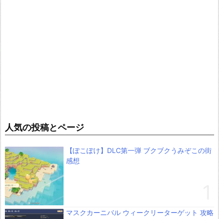
人気の投稿とページ
【ぽこぽけ】DLC第一弾 ブクブクうみぞこの街
感想
マスクカーニバル ウィークリーターゲット 攻略