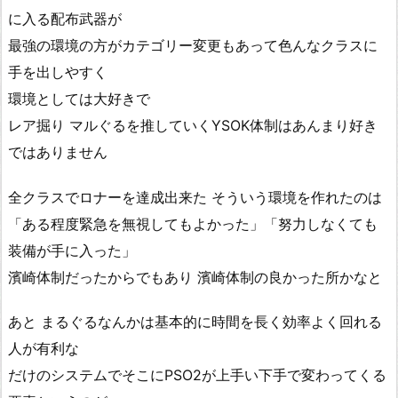
に入る配布武器が
最強の環境の方がカテゴリー変更もあって色んなクラスに
手を出しやすく
環境としては大好きで
レア掘り マルぐるを推していくYSOK体制はあんまり好き
ではありません
全クラスでロナーを達成出来た そういう環境を作れたのは
「ある程度緊急を無視してもよかった」「努力しなくても
装備が手に入った」
濱崎体制だったからでもあり 濱崎体制の良かった所かなと
あと まるぐるなんかは基本的に時間を長く効率よく回れる
人が有利な
だけのシステムでそこにPSO2が上手い下手で変わってくる