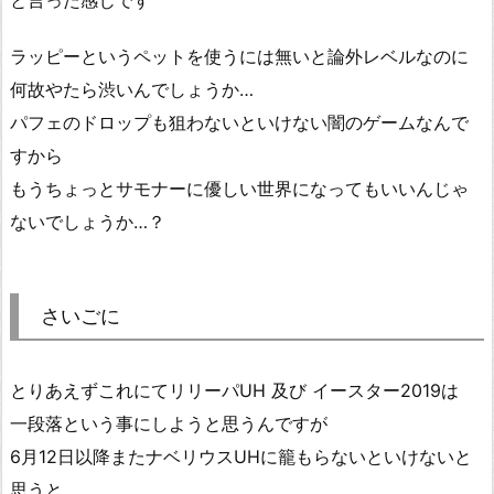
と言った感じです
ラッピーというペットを使うには無いと論外レベルなのに
何故やたら渋いんでしょうか…
パフェのドロップも狙わないといけない闇のゲームなんで
すから
もうちょっとサモナーに優しい世界になってもいいんじゃ
ないでしょうか…？
さいごに
とりあえずこれにてリリーパUH 及び イースター2019は
一段落という事にしようと思うんですが
6月12日以降またナベリウスUHに籠もらないといけないと
思うと