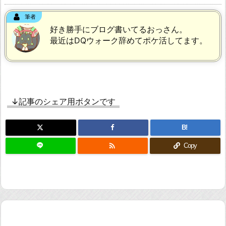
筆者
好き勝手にブログ書いてるおっさん。
最近はDQウォーク辞めてポケ活してます。
↓記事のシェア用ボタンです
B!

Copy