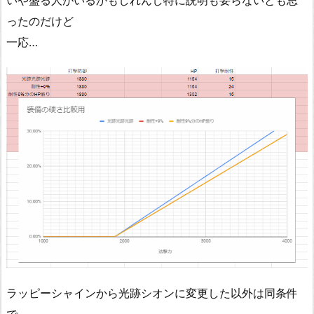
いや盛る人がいるかもしれんし特に説明も要らないとも思
ったのだけど
一応…
ラッピーシャインから光跡シオンに変更した以外は同条件
で