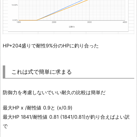
HP+204盛りで耐性9%分のHPに釣り合った
これは式で簡単に求まる
防御力を考慮しないでいい耐久の比較は簡単だ
最大HP x /耐性値 0.9と (x/0.9)
最大HP 1841/耐性値 0.81 (1841/0.81)が釣り合えばよい訳
で