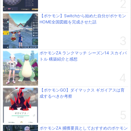
【ポケモン】Switchから始めた自分がポケモン
HOME全国図鑑を完成させた話
ポケモンZA ランクマッチ シーズン14 スカイバ
トル 構築紹介と感想
【ポケモンGO】ダイマックス ギガイアスは育
成するべきか考察
ポケモンZA 捕獲要員としておすすめのポケモン