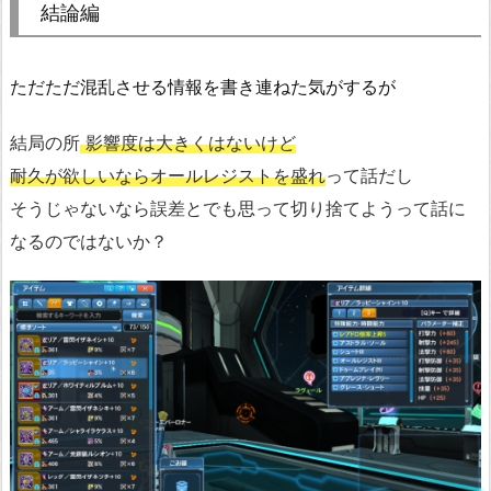
結論編
ただただ混乱させる情報を書き連ねた気がするが
結局の所
影響度は大きくはないけど
耐久が欲しいならオールレジストを盛れ
って話だし
そうじゃないなら誤差とでも思って切り捨てようって話に
なるのではないか？