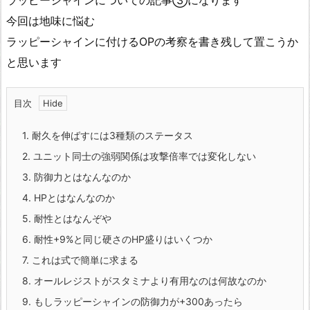
ラッピーシャインについての記事③になります
今回は地味に悩む
ラッピーシャインに付けるOPの考察を書き残して置こうか
と思います
目次
1.
耐久を伸ばすには3種類のステータス
2.
ユニット同士の強弱関係は攻撃倍率では変化しない
3.
防御力とはなんなのか
4.
HPとはなんなのか
5.
耐性とはなんぞや
6.
耐性+9%と同じ硬さのHP盛りはいくつか
7.
これは式で簡単に求まる
8.
オールレジストがスタミナより有用なのは何故なのか
9.
もしラッピーシャインの防御力が+300あったら