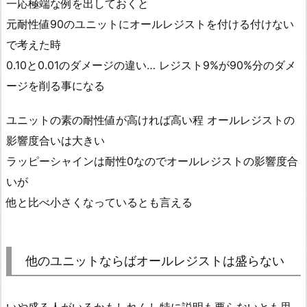
一応極端な例を出しておくと
元耐性値90のユニットにオールレジストを付ける付けない
で考えた時
0.10と0.01のダメージの違い… レジスト9%が90%分のダメ
ージを削る事になる
ユニットの素の耐性値が高ければ高い程 オールレジストの
影響度合いは大きい
ラッピーシャインは耐性0なのでオールレジストの影響度合
いが
他と比べ小さくなっているとも言える
他のユニットならばオールレジストは盛らない