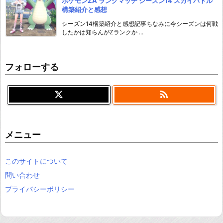
ポケモンZA ランクマッチ シーズン14 スカイバトル
構築紹介と感想
シーズン14構築紹介と感想記事ちなみに今シーズンは何戦
したかは知らんがZランクか ...
フォローする

メニュー
このサイトについて
問い合わせ
プライバシーポリシー