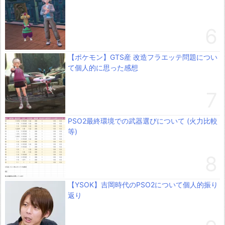
【ポケモン】GTS産 改造フラエッテ問題につい
て個人的に思った感想
PSO2最終環境での武器選びについて (火力比較
等)
【YSOK】吉岡時代のPSO2について個人的振り
返り