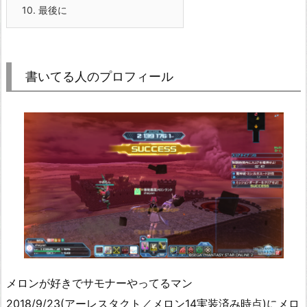
10.
最後に
書いてる人のプロフィール
メロンが好きでサモナーやってるマン
2018/9/23(アーレスタクト／メロン14実装済み時点)にメロ