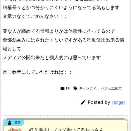
結構長々とかつ分かりにくいようになってる気もします
文章力なくてごめんなさい；；
変な人が纏めてる情報よりかは信憑性に拘ってるので
全部鵜呑みにはされたくないですがある程度信用出来る情
報として
メディア公開出来たと個人的には思っています
是非参考にしていただければ；；

FF

キャンディ
,
パフェ詰め方

Posted by
ranger
筆者
好き勝手にブログ書いてるおっさん。