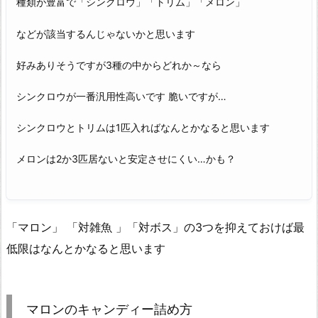
種類が豊富で「シンクロウ」「トリム」「メロン」
などが該当するんじゃないかと思います
好みありそうですが3種の中からどれか～なら
シンクロウが一番汎用性高いです 脆いですが…
シンクロウとトリムは1匹入ればなんとかなると思います
メロンは2か3匹居ないと安定させにくい…かも？
「マロン」 「対雑魚 」「対ボス」の3つを抑えておけば最
低限はなんとかなると思います
マロンのキャンディー詰め方