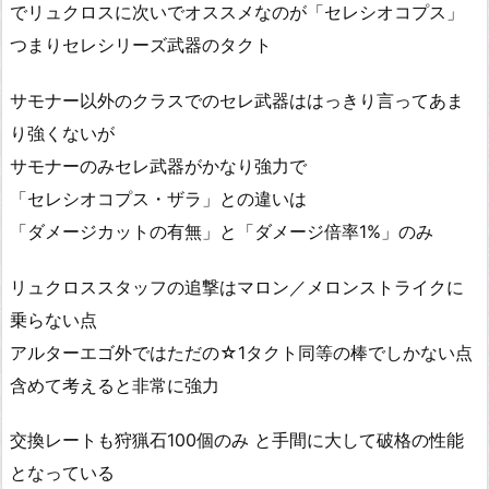
でリュクロスに次いでオススメなのが「セレシオコプス」
つまりセレシリーズ武器のタクト
サモナー以外のクラスでのセレ武器ははっきり言ってあま
り強くないが
サモナーのみセレ武器がかなり強力で
「セレシオコプス・ザラ」との違いは
「ダメージカットの有無」と「ダメージ倍率1%」のみ
リュクロススタッフの追撃はマロン／メロンストライクに
乗らない点
アルターエゴ外ではただの☆1タクト同等の棒でしかない点
含めて考えると非常に強力
交換レートも狩猟石100個のみ と手間に大して破格の性能
となっている