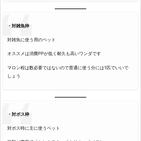
・対雑魚枠
対雑魚に使う用のペット
オススメは消費PPが低く耐久も高いワンダです
マロン程は数必要ではないので普通に使う分には1匹でいいで
しょう
・対ボス枠
対ボス時に主に使うペット