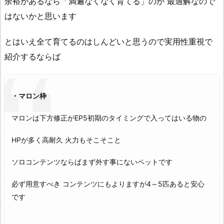
余裕があるなら「満遍なくなく育てる」のが 最適解なので
はないかと思います
とはいえ全て育てるのはしんどいと思うので実用性重視で
紹介するならば
・マロン枠
マロンは下方修正がEP5初期のタイミングで入ってはいる物の
HPが多く高耐久 火力もそこそこと
ソロコンテンツならばまず外す事にないペットです
必ず用意すべき コンテンツにもよりますが4～5匹あると安心
です