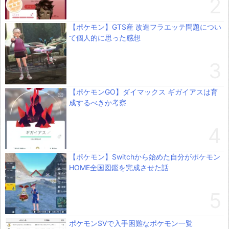
【ポケモン】GTS産 改造フラエッテ問題につい
て個人的に思った感想
【ポケモンGO】ダイマックス ギガイアスは育
成するべきか考察
【ポケモン】Switchから始めた自分がポケモン
HOME全国図鑑を完成させた話
ポケモンSVで入手困難なポケモン一覧