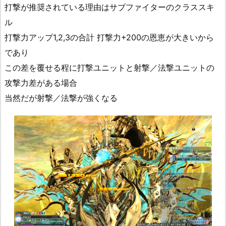
打撃が推奨されている理由はサブファイターのクラススキ
ル
打撃力アップ1,2,3の合計 打撃力+200の恩恵が大きいから
であり
この差を覆せる程に打撃ユニットと射撃／法撃ユニットの
攻撃力差がある場合
当然だが射撃／法撃が強くなる