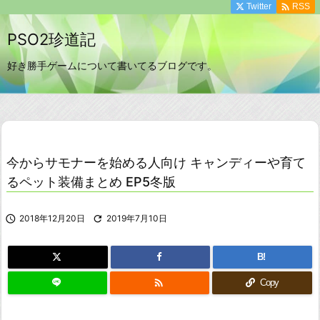

Twitter
RSS
PSO2珍道記
好き勝手ゲームについて書いてるブログです。
今からサモナーを始める人向け キャンディーや育て
るペット装備まとめ EP5冬版

2018年12月20日

2019年7月10日
B!

Copy